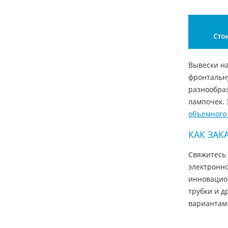
Вывески на
фронтальну
разнообра
лампочек. 
объемного 
КАК ЗАК
Свяжитесь 
электронно
инновацион
трубки и 
вариантам