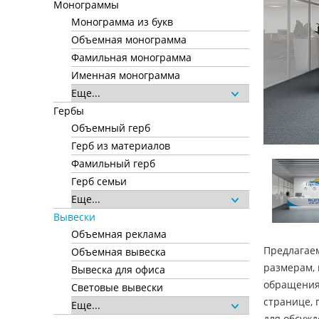
Монограммы
Монограмма из букв
Объемная монограмма
Фамильная монограмма
Именная монограмма
Еще...
Гербы
Объемный герб
Герб из материалов
Фамильный герб
Герб семьи
Еще...
Вывески
Объемная реклама
Предлагаем
Объемная вывеска
размерам, 
Вывеска для офиса
обращения 
Световые вывески
странице, 
Еще...
для обсужд