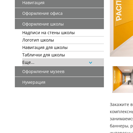
Навигация
Оформление офиса
Оформление школы
Надписи на стены школы
Логотип школы
Навигация для школы
Таблички для школы
Еще...
Оформление музеев
Нумерация
Закажите в
комплексны
занимаемся
баннеры, р
интересны