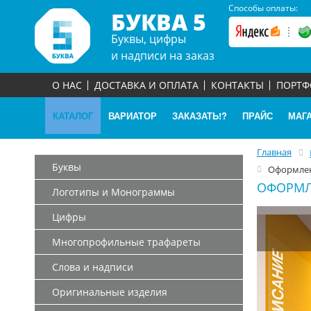
Способы оплаты:
БУКВА 5
Буквы, цифры
и надписи на заказ
О НАС
ДОСТАВКА И ОПЛАТА
КОНТАКТЫ
ПОРТ
КАТАЛОГ
ВАРИАТОР
ЗАКАЗАТЬ!?
ПРАЙС
МАГ
Главная
Буквы
Оформлен
ОФОРМЛ
Логотипы и Монограммы
Цифры
Многопрофильные трафареты
Слова и надписи
Оригинальные изделия