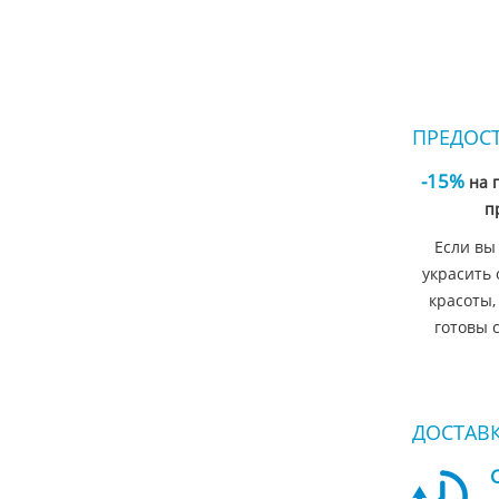
ПРЕДОС
-15%
на 
п
Если вы
украсить 
красоты,
готовы 
ДОСТАВК