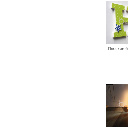
Плоские б