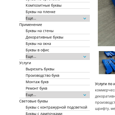
Композитные буквы
Буквы на пленке
Еще...
Применение
Буквы на стены
Декоративные буквы
Буквы на окна
Буквы в офис
Еще...
Услуги
Вырезать буквы
Производство букв
Монтаж букв
Услуги по 
Ремонт букв
коммерческ
Еще...
декоративн
Световые буквы
производст
Буквы с контражурной подсветкой
шрифту, ме
Буквы с лампочками