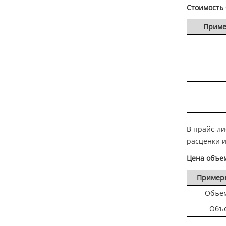
Стоимость 
Приме
В прайс-ли
расценки и
Цена объем
Примерн
Объем
Объе