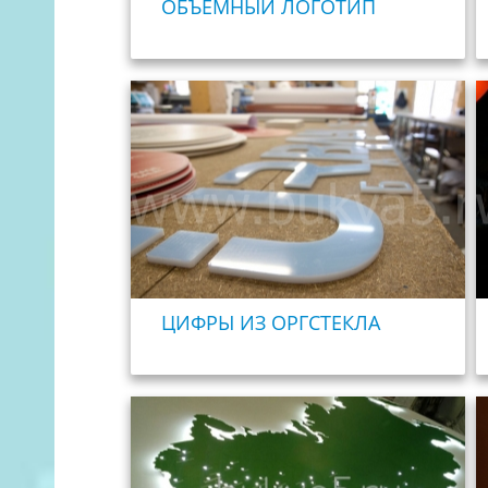
ОБЪЕМНЫЙ ЛОГОТИП
ЦИФРЫ ИЗ ОРГСТЕКЛА