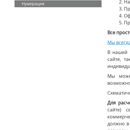
2. Н
Нумерация
3.
Пр
4. О
5.
Пр
Все прост
Мы всегда
В нашей 
сайте, т
индивиду
Мы можем
возможно
Схематичн
Для расч
сайте) 
коммерче
должно в 