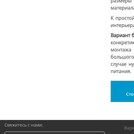
размеры 
материал
К просто
интерьера
Вариант 
конкретик
монтажа 
большого
случае н
питания.
Свяжитесь с нами:
Вар