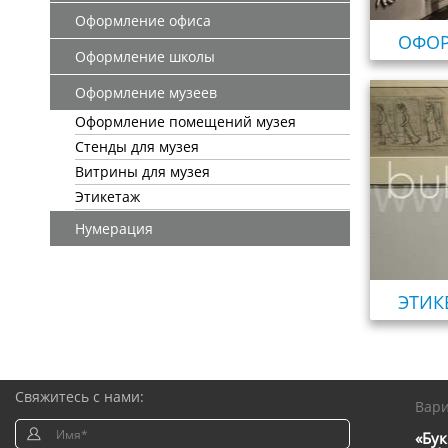
Оформление офиса
ОФО
Оформление школы
Оформление музеев
Оформление помещений музея
Стенды для музея
Витрины для музея
Этикетаж
Нумерация
ЭТИК
Свяжитесь с нами:
Вар
«Бук