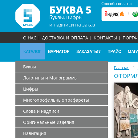
Способы оплаты:
БУКВА 5
Буквы, цифры
и надписи на заказ
О НАС
ДОСТАВКА И ОПЛАТА
КОНТАКТЫ
ПОРТ
КАТАЛОГ
ВАРИАТОР
ЗАКАЗАТЬ!?
ПРАЙС
МАГ
Буквы
Главная
ОФОРМЛ
Логотипы и Монограммы
Цифры
Многопрофильные трафареты
Слова и надписи
Оригинальные изделия
Навигация