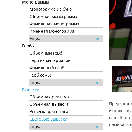
Монограммы
Монограмма из букв
Объемная монограмма
Фамильная монограмма
Именная монограмма
Еще...
Гербы
Объемный герб
Герб из материалов
Фамильный герб
Герб семьи
Еще...
Вывески
Объемная реклама
Предлагае
Объемная вывеска
использов
Вывеска для офиса
вашей сто
Световые вывески
номера фот
Еще...