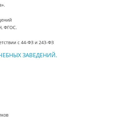
а».
щений
, ФГОС.
тствии с 44-ФЗ и 243-ФЗ
ЧЕБНЫХ ЗАВЕДЕНИЙ.
лков