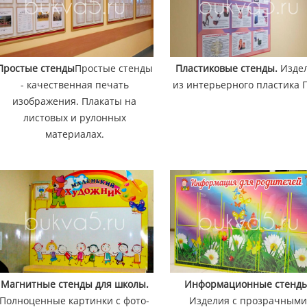
Простые стенды
Простые стенды
Пластиковые стенды.
Изде
- качественная печать
из интерьерного пластика 
изображения. Плакаты на
листовых и рулонных
материалах.
Магнитные стенды для школы.
Информационные стенды
Полноценные картинки с фото-
Изделия с прозрачным