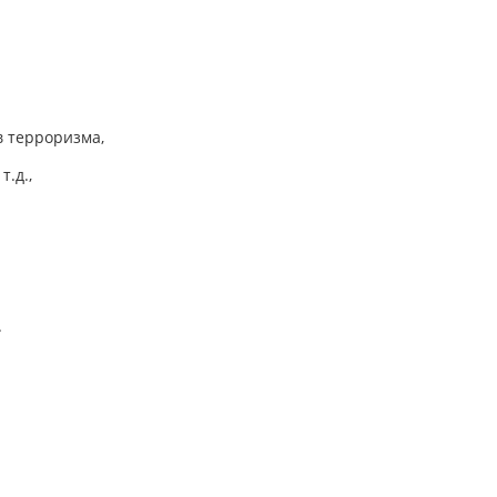
в терроризма,
.д.,
.