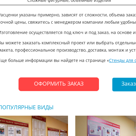
Сложные фигурные, объемные изделия
Расценки указаны примерно, зависят от сложности, объема зак
точной цены, свяжитесь с менеджером компании любым удобны
Изготовление осуществляется под ключ и под заказ, на основе
Вы можете заказать комплексный проект или выбрать отдельные 
макета, профессиональное производство, доставка, монтаж и ус
Еще больше информации вы найдете на странице «
Стенды для 
Зака
ОФОРМИТЬ ЗАКАЗ
ПОПУЛЯРНЫЕ ВИДЫ