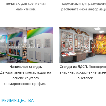
печатью для крепления
карманами для размещен
магнитиков.
распечатанной информац
Напольные стенды.
Стенды из ЛДСП.
Полноцен
Декоративные конструкции на
витрины, оформление музе
основе круглого
выставок.
хромированного профиля.
ПРЕИМУЩЕСТВА