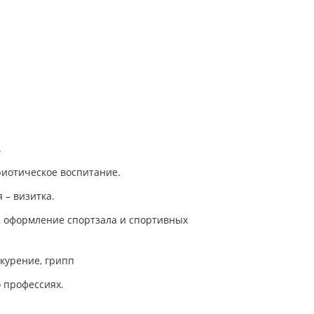
.
риотическое воспитание.
 – визитка.
), оформление спортзала и спортивных
 курение, грипп
 профессиях.