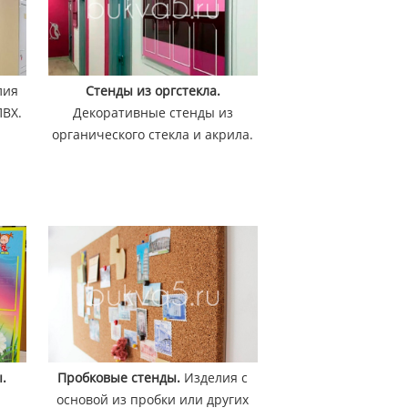
лия
Стенды из оргстекла.
ПВХ.
Декоративные стенды из
органического стекла и акрила.
.
Пробковые стенды.
Изделия с
и
основой из пробки или других