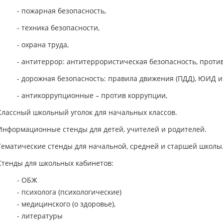
- пожарная безопасность,
- техника безопасности,
- охрана труда,
- антитеррор: антитеррористическая безопасность, проти
- дорожная безопасность: правила движения (ПДД), ЮИД и т
- антикоррупционные – против коррупции,
Классный школьный уголок для начальных классов.
Информационные стенды для детей, учителей и родителей.
Тематические стенды для начальной, средней и старшей школы
Стенды для школьных кабинетов:
- ОБЖ
- психолога (психологические)
- медицинского (о здоровье),
- литературы