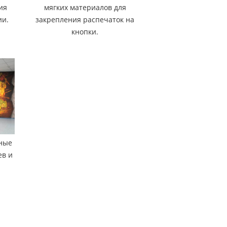
ия
мягких материалов для
ии.
закрепления распечаток на
кнопки.
ные
ев и