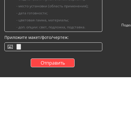
Поде
Приложите макет/фото/чертеж: