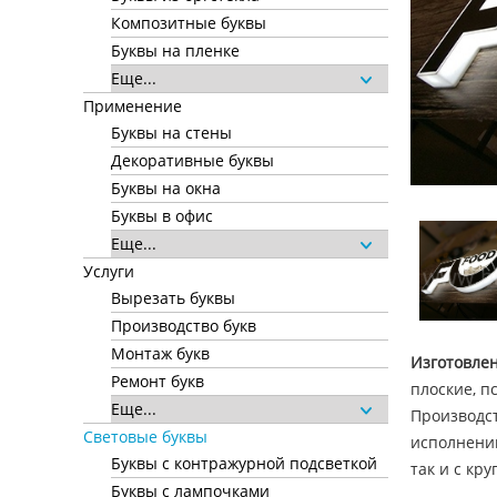
Композитные буквы
Буквы на пленке
Еще...
Применение
Буквы на стены
Декоративные буквы
Буквы на окна
Буквы в офис
Еще...
Услуги
Вырезать буквы
Производство букв
Монтаж букв
Изготовлен
Ремонт букв
плоские, п
Еще...
Производст
Световые буквы
исполнению
Буквы с контражурной подсветкой
так и с кр
Буквы с лампочками