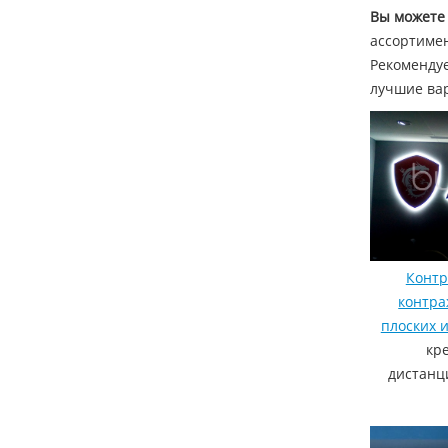
Вы можете 
ассортимен
Рекомендуе
лучшие ва
Контр
контра
плоских 
кр
дистанц