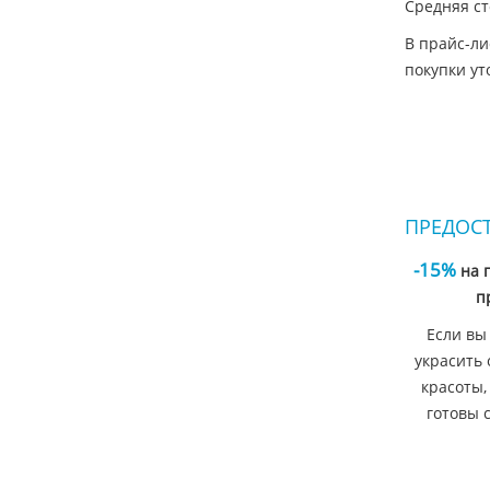
Средняя ст
В прайс-ли
покупки ут
ПРЕДОС
-15%
на 
п
Если вы
украсить 
красоты,
готовы 