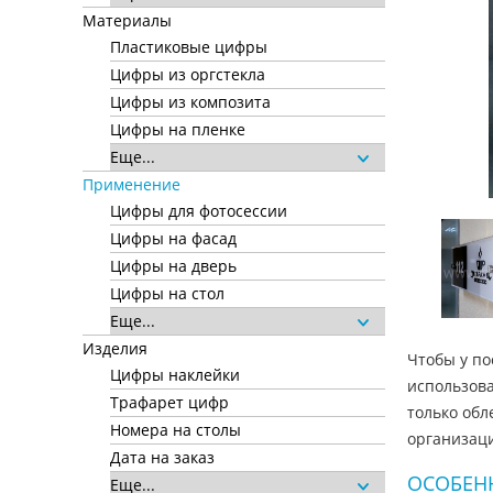
Материалы
Пластиковые цифры
Цифры из оргстекла
Цифры из композита
Цифры на пленке
Еще...
Применение
Цифры для фотосессии
Цифры на фасад
Цифры на дверь
Цифры на стол
Еще...
Изделия
Чтобы у по
Цифры наклейки
использова
Трафарет цифр
только обл
Номера на столы
организаци
Дата на заказ
ОСОБЕН
Еще...