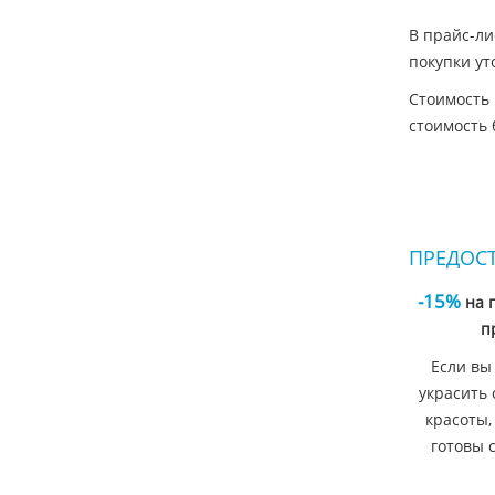
В прайс-ли
покупки ут
Стоимость 
стоимость 
ПРЕДОС
-15%
на 
п
Если вы
украсить 
красоты,
готовы 