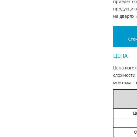
приедет со
продукцию 
на дверях 
ЦЕНА
Цена изгот
сложности 
монтажа – 
Ц
О