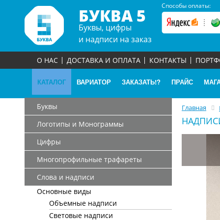
Способы оплаты:
БУКВА 5
Буквы, цифры
и надписи на заказ
О НАС
ДОСТАВКА И ОПЛАТА
КОНТАКТЫ
ПОРТ
КАТАЛОГ
ВАРИАТОР
ЗАКАЗАТЬ!?
ПРАЙС
МАГ
Буквы
Главная
НАДПИСИ
Логотипы и Монограммы
Цифры
Многопрофильные трафареты
Слова и надписи
Основные виды
Объемные надписи
Световые надписи