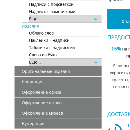
Надписи с подсветкой
Надпись с лампочками
Еще...
Изделия
Облако слов
ПРЕДОС
Наклейки – надписи
Таблички с надписями
-15%
на 
Слова из букв
п
Еще...
Если вы
Оригинальные изделия
украсить 
красоты,
Навигация
готовы 
Оформление офиса
Оформление школы
Оформление музеев
ДОСТАВК
Нумерация