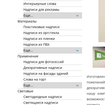
Интерьерные слова
Надписи для рекламы
Еще...
Материалы
Пластиковые надписи
Надписи из оргстекла
Надписи из пленки
Надписи из ПВХ
Еще...
Применение
Надписи для фотосессий
Декоративные надписи
Надписи на фасады зданий
Изготовле
Слова на торт
пожеланий:
Еще...
декоратив
Световые
нашу комп
Светодиодные надписи
возможност
Светящиеся надписи
проекта.