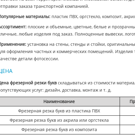
отправки заказа транспортной компанией.
Популярные материалы:
пластик ПВХ, оргстекло, композит, акрил
Ассортимент:
плоские и объемные, цветные, белые и прозрачны
уличные, любые изделия под заказ. Полноценные вывески, лого
Применение:
установка на стены, стенды и стойки, оригиналь
для оформления частных и коммерческих помещений. Изделия т
качестве детали фотосессии.
ЦЕНА
Цена фрезерной резки букв
складываться из стоимости материал
сопутствующих услуг: дизайн, доставка, монтаж и т. д.
Наименование
Пр
Фрезерная резка букв из пластика ПВХ
Фрезерная резка букв из акрила или оргстекла
Фрезерная резка букв из композита