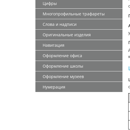
Цифры
Многопрофильные трафареты
Слова и надписи
Оригинальные изделия
Навигация
Оформление офиса
Оформление школы
Оформление музеев
Нумерация