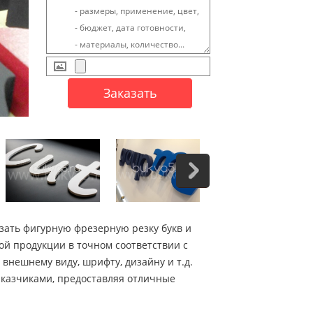
зать фигурную фрезерную резку букв и
й продукции в точном соответствии с
нешнему виду, шрифту, дизайну и т.д.
заказчиками, предоставляя отличные