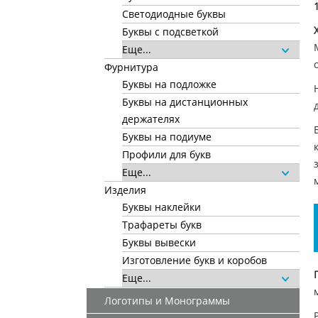
Светодиодные буквы
Буквы с подсветкой
Еще...
Фурнитура
Буквы на подложке
Буквы на дистанционных
держателях
Буквы на подиуме
Профили для букв
Еще...
Изделия
Буквы наклейки
Трафареты букв
Буквы вывески
Изготовление букв и коробов
Еще...
Логотипы и Монограммы