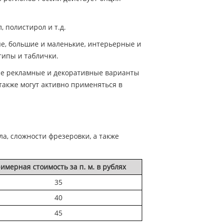
, полистирол и т.д.
е, большие и маленькие, интерьерные и
типы и таблички.
ные рекламные и декоративные варианты
акже могут активно применяться в
а, сложности фрезеровки, а также
имерная стоимость за п. м. в рублях
35
40
45