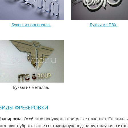
Буквы из оргстекла.
Буквы из ПВХ.
Буквы из металла.
ВИДЫ ФРЕЗЕРОВКИ
Гравировка.
Особенно популярна при резке пластика. Специаль
позволяет убрать в нее светодиодную подсветку, получая в итог