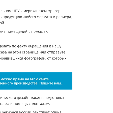
альном ЧПУ, американском фрезере
ать продукцию любого формата и размера,
ой.
ение помещений с помощью
делать по факту обращения в нашу
аза на этой странице или отправьте
онравившихся фотографий, от которых
нического дизайн макета, подготовка
ставка и помощь с монтажом.
я регионов России действует опция