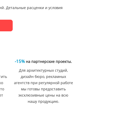
ий. Детальные расценки и условия
-15%
на партнерские проекты.
Для архитектурных студий,
тить
дизайн бюро, рекламных
ко
агентств при регулярной работе
 то
мы готовы предоставить
ет
эксклюзивные цены на всю
нашу продукцию.