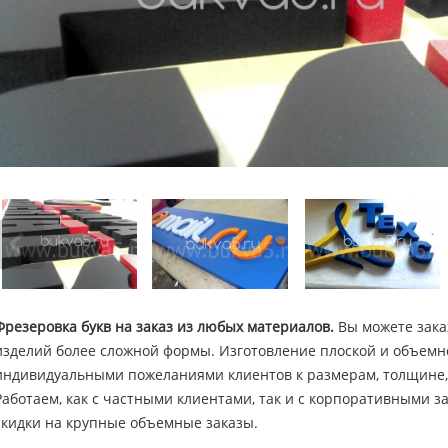
Фрезеровка букв на заказ из любых материалов.
Вы можете зака
изделий более сложной формы. Изготовление плоской и объемно
индивидуальными пожеланиями клиентов к размерам, толщине, в
Работаем, как с частными клиентами, так и с корпоративными 
скидки на крупные объемные заказы.