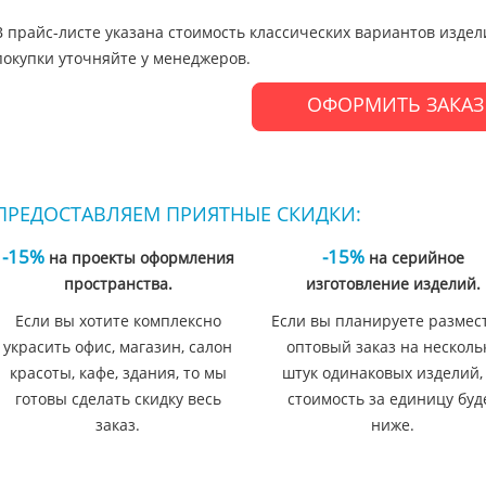
В прайс-листе указана стоимость классических вариантов издел
покупки уточняйте у менеджеров.
ОФОРМИТЬ ЗАКАЗ
ПРЕДОСТАВЛЯЕМ ПРИЯТНЫЕ СКИДКИ:
-15%
-15%
на проекты оформления
на серийное
пространства.
изготовление изделий.
Если вы хотите комплексно
Если вы планируете размес
украсить офис, магазин, салон
оптовый заказ на несколь
красоты, кафе, здания, то мы
штук одинаковых изделий,
готовы сделать скидку весь
стоимость за единицу буд
заказ.
ниже.