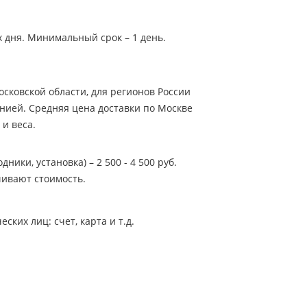
х дня. Минимальный срок – 1 день.
сковской области, для регионов России
нией. Средняя цена доставки по Москве
 и веса.
ники, установка) – 2 500 - 4 500 руб.
ивают стоимость.
ких лиц: счет, карта и т.д.