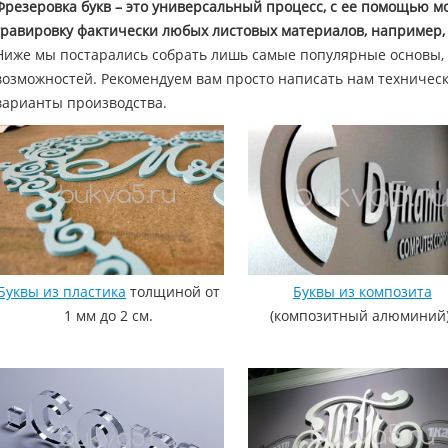
Фрезеровка букв – это универсальный процесс, с ее помощью мо
гравировку фактически любых листовых материалов, например, 
Ниже мы постарались собрать лишь самые популярные основы, 
возможностей. Рекомендуем вам просто написать нам техничес
варианты производства.
Буквы из пластика
толщиной от
Буквы из композита
1 мм до 2 см.
(композитный алюминий)