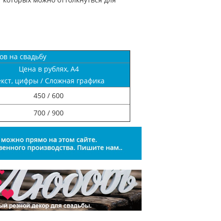
ов на свадьбу
Цена в рублях, А4
екст, цифры / Сложная графика
450 / 600
700 / 900