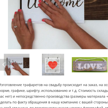
Изготовление трафаретов на свадьбу происходит на заказ, на о
форме, графике, шрифту, использованию и т.д. Стоимость склады
вас нет) и непосредственно производства (размеры материала +
сделать по факту обращения в нашу компанию с вашей стороны
на этой странице, по возможности указав номера фотографий, о