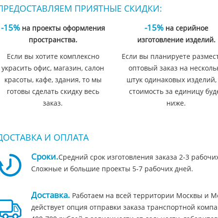
ПРЕДОСТАВЛЯЕМ ПРИЯТНЫЕ СКИДКИ:
-15%
-15%
на проекты оформления
на серийное
пространства.
изготовление изделий.
Если вы хотите комплексно
Если вы планируете размес
украсить офис, магазин, салон
оптовый заказ на несколь
красоты, кафе, здания, то мы
штук одинаковых изделий,
готовы сделать скидку весь
стоимость за единицу буд
заказ.
ниже.
ДОСТАВКА И ОПЛАТА
Сроки.
Средний срок изготовления заказа 2-3 рабочи
Сложные и большие проекты 5-7 рабочих дней.
Доставка.
Работаем на всей территории Москвы и Мо
действует опция отправки заказа транспортной компа