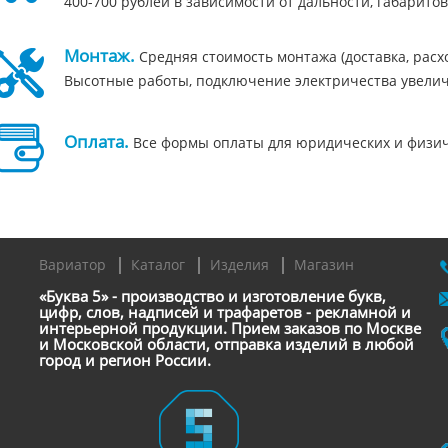
400-700 рублей в зависимости от дальности, габаритов
Монтаж.
Средняя стоимость монтажа (доставка, расход
Высотные работы, подключение электричества увелич
Оплата.
Все формы оплаты для юридических и физичес
Вариатор
Каталог
Изделия
Магазин
«Буква 5» - производство и изготовление букв,
цифр, слов, надписей и трафаретов - рекламной и
интерьерной продукции. Прием заказов по Москве
и Московской области, отправка изделий в любой
город и регион России.