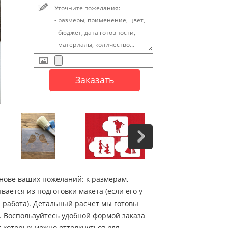
снове ваших пожеланий: к размерам,
вается из подготовки макета (если его у
 работа). Детальный расчет мы готовы
. Воспользуйтесь удобной формой заказа
т которых можно оттолкнуться для