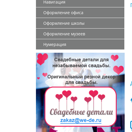
Навигация
Оформление офиса
Оформление школы
Оформление музеев
Нумерация