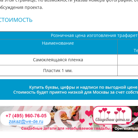
обсуждения проекта.
СТОИМОСТЬ
Розничная цена изготовления трафарет
Наименование
Т
Самоклеящаяся пленка
Пластик 1 мм.