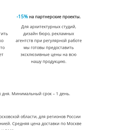
-15%
на партнерские проекты.
Для архитектурных студий,
тить
дизайн бюро, рекламных
ко
агентств при регулярной работе
 то
мы готовы предоставить
ет
эксклюзивные цены на всю
нашу продукцию.
х дня. Минимальный срок – 1 день.
сковской области, для регионов России
нией. Средняя цена доставки по Москве