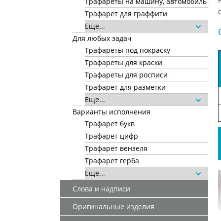
Трафареты на машину, автомобиль
Трафарет для граффити
Еще...
Для любых задач
Трафареты под покраску
Трафареты для краски
Трафареты для росписи
Трафарет для разметки
Еще...
Варианты исполнения
Трафарет букв
Трафарет цифр
Трафарет вензеля
Трафарет герба
Еще...
Слова и надписи
Оригинальные изделия