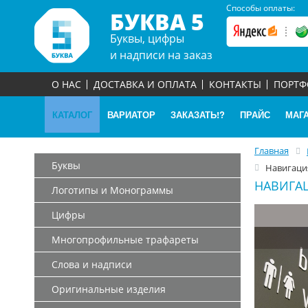
Способы оплаты:
БУКВА 5
Буквы, цифры
и надписи на заказ
О НАС
ДОСТАВКА И ОПЛАТА
КОНТАКТЫ
ПОРТ
КАТАЛОГ
ВАРИАТОР
ЗАКАЗАТЬ!?
ПРАЙС
МАГ
Главная
Буквы
Навигаци
НАВИГА
Логотипы и Монограммы
Цифры
Многопрофильные трафареты
Слова и надписи
Оригинальные изделия