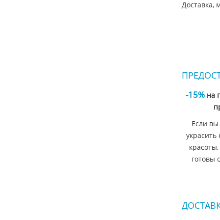
Доставка, м
ПРЕДОС
-15%
на 
п
Если вы
украсить 
красоты,
готовы 
ДОСТАВК