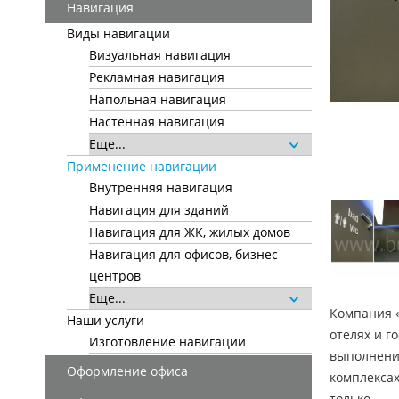
Навигация
Виды навигации
Визуальная навигация
Рекламная навигация
Напольная навигация
Настенная навигация
Еще...
Применение навигации
Внутренняя навигация
Навигация для зданий
Навигация для ЖК, жилых домов
Навигация для офисов, бизнес-
центров
Еще...
Компания «
Наши услуги
отелях и г
Изготовление навигации
выполнени
Оформление офиса
комплексах
только.