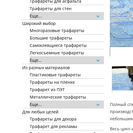
Трафареты для асфальта
Трафареты для стен
Еще...
Широкий выбор
Многоразовые трафареты
Большие трафареты
Самоклеящиеся трафареты
Легкосъемные трафареты
Еще...
Из разных материалов
Пластиковые трафареты
Трафареты на пленке
Трафарет из ПЭТ
Металлические трафареты
Полный спе
Еще...
производст
Для любых целей
небольшим
Трафареты для декора
Трафарет для рекламы
Весь цикл 