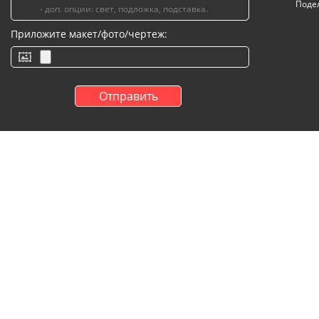
Поде
Приложите макет/фото/чертеж: