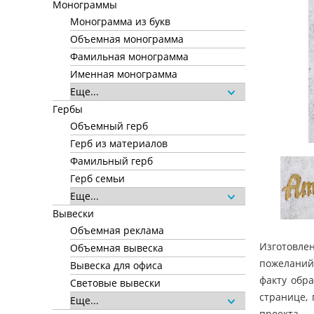
Монограммы
Монограмма из букв
Объемная монограмма
Фамильная монограмма
Именная монограмма
Еще...
Гербы
Объемный герб
Герб из материалов
Фамильный герб
Герб семьи
Еще...
Вывески
Объемная реклама
Изготовле
Объемная вывеска
пожеланий:
Вывеска для офиса
факту обр
Световые вывески
странице, 
Еще...
проекта.