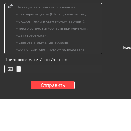
Поде
Приложите макет/фото/чертеж: