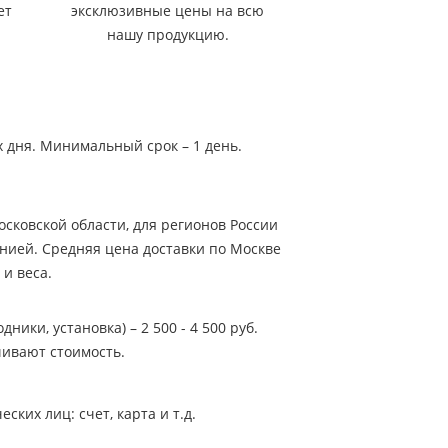
ет
эксклюзивные цены на всю
нашу продукцию.
х дня. Минимальный срок – 1 день.
сковской области, для регионов России
нией. Средняя цена доставки по Москве
 и веса.
ники, установка) – 2 500 - 4 500 руб.
ивают стоимость.
ких лиц: счет, карта и т.д.