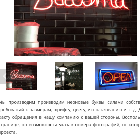
Мы производим производим неоновые буквы силами собств
требований к размерам, шрифту, цвету, использованию и т. д.
факту обращения в нашу компанию с вашей стороны. Восполь
странице, по возможности указав номера фотографий, от кото
проекта.