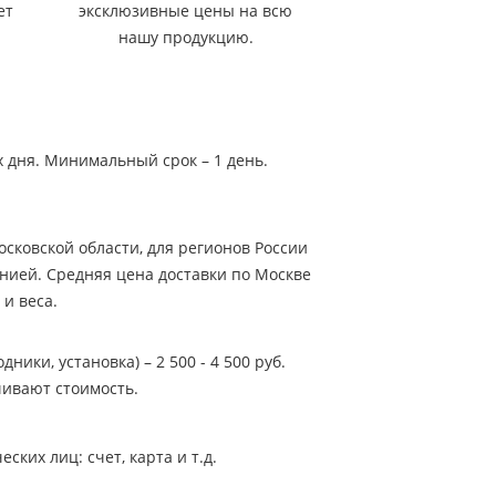
ет
эксклюзивные цены на всю
нашу продукцию.
х дня. Минимальный срок – 1 день.
сковской области, для регионов России
нией. Средняя цена доставки по Москве
 и веса.
ники, установка) – 2 500 - 4 500 руб.
ивают стоимость.
ких лиц: счет, карта и т.д.