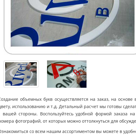
Создание объемных букв осуществляется на заказ, на основе 
цвету, использованию и т.д. Детальный расчет мы готовы сдел
с вашей стороны. Воспользуйтесь удобной формой заказа на
номера фотографий, от которых можно оттолкнуться для обсужд
Ознакомиться со всем нашим ассортиментом вы можете в удобн