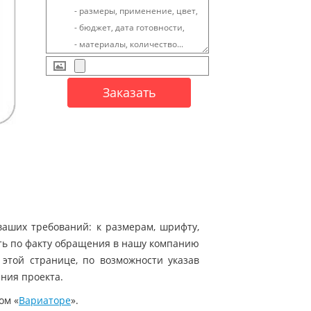
ваших требований: к размерам, шрифту,
ать по факту обращения в нашу компанию
 этой странице, по возможности указав
ения проекта.
ом «
Вариаторе
».