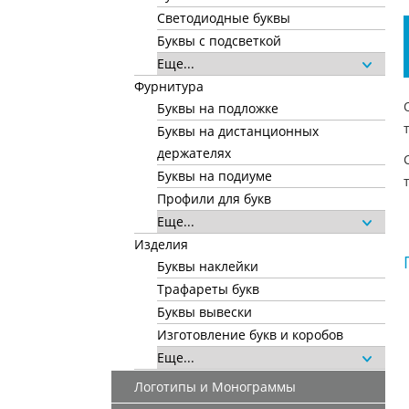
Светодиодные буквы
Буквы с подсветкой
Еще...
Фурнитура
Буквы на подложке
Буквы на дистанционных
держателях
Буквы на подиуме
Профили для букв
Еще...
Изделия
Буквы наклейки
Трафареты букв
Буквы вывески
Изготовление букв и коробов
Еще...
Логотипы и Монограммы