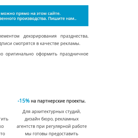
ементом декорирования празднества,
дписи смотрятся в качестве рекламы.
но оригинально оформить праздничное
-15%
на партнерские проекты.
Для архитектурных студий,
тить
дизайн бюро, рекламных
ко
агентств при регулярной работе
 то
мы готовы предоставить