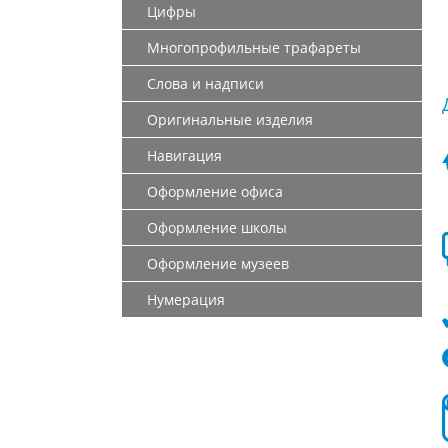
Цифры
Многопрофильные трафареты
Слова и надписи
Оригинальные изделия
Навигация
Оформление офиса
Оформление школы
Оформление музеев
Нумерация