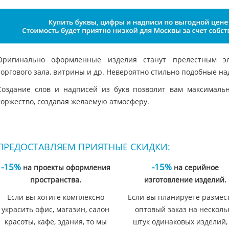
Оригинально оформленные изделия станут прелестным эл
торгового зала, витрины и др. Невероятно стильно подобные на
Создание слов и надписей из букв позволит вам максималь
торжество, создавая желаемую атмосферу.
ПРЕДОСТАВЛЯЕМ ПРИЯТНЫЕ СКИДКИ:
-15%
-15%
на проекты оформления
на серийное
пространства.
изготовление изделий.
Если вы хотите комплексно
Если вы планируете размес
украсить офис, магазин, салон
оптовый заказ на несколь
красоты, кафе, здания, то мы
штук одинаковых изделий,