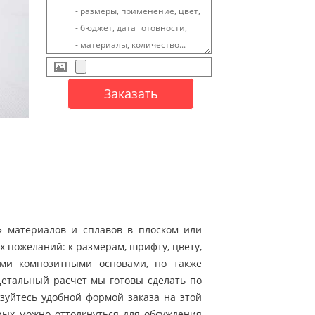
» материалов и сплавов в плоском или
 пожеланий: к размерам, шрифту, цвету,
ыми композитными основами, но также
Детальный расчет мы готовы сделать по
зуйтесь удобной формой заказа на этой
рых можно оттолкнуться для обсуждения