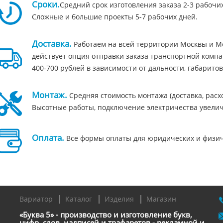
Сроки.
Средний срок изготовления заказа 2-3 рабочи
Сложные и большие проекты 5-7 рабочих дней.
Доставка.
Работаем на всей территории Москвы и Мо
действует опция отправки заказа транспортной компа
400-700 рублей в зависимости от дальности, габаритов
Монтаж.
Средняя стоимость монтажа (доставка, расход
Высотные работы, подключение электричества увелич
Оплата.
Все формы оплаты для юридических и физичес
Вариатор
Каталог
Изделия
Магазин
«Буква 5» - производство и изготовление букв,
цифр, слов, надписей и трафаретов - рекламной и