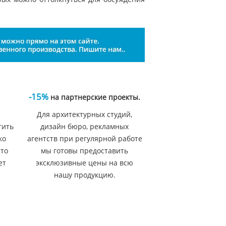
-15%
на партнерские проекты.
Для архитектурных студий,
тить
дизайн бюро, рекламных
ко
агентств при регулярной работе
 то
мы готовы предоставить
ет
эксклюзивные цены на всю
нашу продукцию.