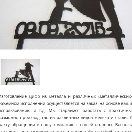
Изготовление цифр из металла и различных «металлических
объемном исполнении осуществляется на заказ, на основе ваших
использованию и т.д. Мы стараемся работать с практичн
возможно производство из различных видов железа и стали. 
факту обращения в нашу компанию с вашей стороны. Восполь
странице, по возможности указав номера фотографий, от кото