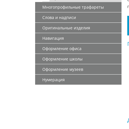
Многопрофильные трафареты
Слова и надписи
Оригинальные изделия
Навигация
Оформление офиса
Оформление школы
Оформление музеев
Нумерация