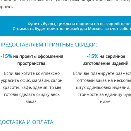
проекта.
ПРЕДОСТАВЛЯЕМ ПРИЯТНЫЕ СКИДКИ:
-15%
-15%
на проекты оформления
на серийное
пространства.
изготовление изделий.
Если вы хотите комплексно
Если вы планируете размес
украсить офис, магазин, салон
оптовый заказ на несколь
красоты, кафе, здания, то мы
штук одинаковых изделий,
готовы сделать скидку весь
стоимость за единицу буд
заказ.
ниже.
ДОСТАВКА И ОПЛАТА