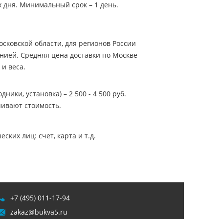
х дня. Минимальный срок – 1 день.
сковской области, для регионов России
нией. Средняя цена доставки по Москве
 и веса.
ники, установка) – 2 500 - 4 500 руб.
ивают стоимость.
ких лиц: счет, карта и т.д.
+7 (495) 011-17-94
zakaz@bukva5.ru