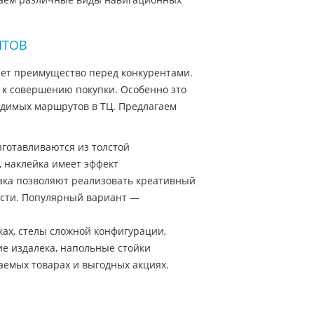
НТОВ
ает преимущество перед конкурентами.
т к совершению покупки. Особенно это
ходимых маршрутов в ТЦ. Предлагаем
готавливаются из толстой
, наклейка имеет эффект
зка позволяют реализовать креативный
ости. Популярный вариант —
ках, стелы сложной конфигурации,
е издалека, напольные стойки
емых товарах и выгодных акциях.