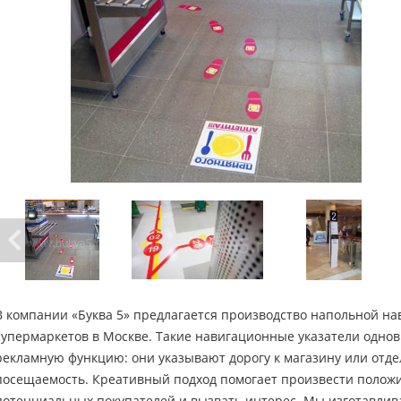
В компании «Буква 5» предлагается производство напольной на
супермаркетов в Москве. Такие навигационные указатели од
рекламную функцию: они указывают дорогу к магазину или отде
посещаемость. Креативный подход помогает произвести полож
потенциальных покупателей и вызвать интерес. Мы изготавли