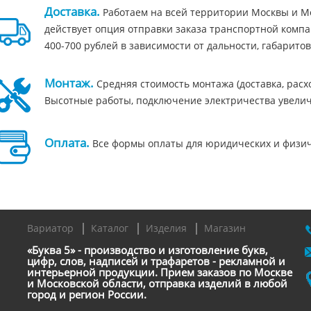
Доставка.
Работаем на всей территории Москвы и Мо
действует опция отправки заказа транспортной компа
400-700 рублей в зависимости от дальности, габаритов
Монтаж.
Средняя стоимость монтажа (доставка, расход
Высотные работы, подключение электричества увелич
Оплата.
Все формы оплаты для юридических и физичес
Вариатор
Каталог
Изделия
Магазин
«Буква 5» - производство и изготовление букв,
цифр, слов, надписей и трафаретов - рекламной и
интерьерной продукции. Прием заказов по Москве
и Московской области, отправка изделий в любой
город и регион России.