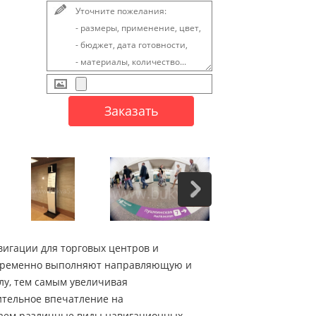
вигации для торговых центров и
новременно выполняют направляющую и
лу, тем самым увеличивая
ительное впечатление на
ваем различные виды навигационных