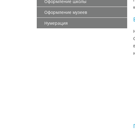
Оформление школы
Оформление музеев
Нумерация