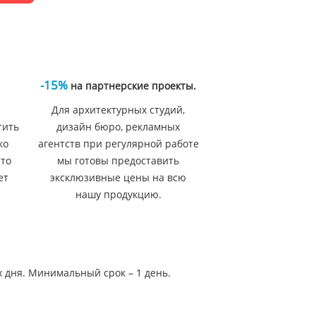
-15%
на партнерские проекты.
Для архитектурных студий,
тить
дизайн бюро, рекламных
ко
агентств при регулярной работе
 то
мы готовы предоставить
ет
эксклюзивные цены на всю
нашу продукцию.
х дня. Минимальный срок – 1 день.