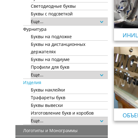
Светодиодные буквы
Буквы с подсветкой
Еще...
Фурнитура
ИНИ
Буквы на подложке
Буквы на дистанционных
держателях
Буквы на подиуме
Профили для букв
Еще...
Изделия
Буквы наклейки
Трафареты букв
Буквы вывески
Изготовление букв и коробов
ОБЪЕ
Еще...
Логотипы и Монограммы