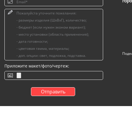
горо
Поде
Приложите макет/фото/чертеж: