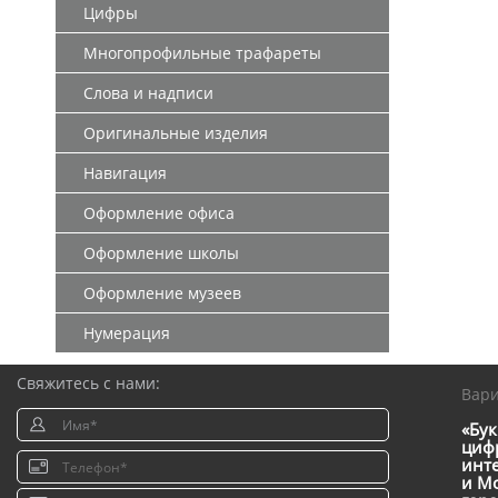
Цифры
Многопрофильные трафареты
Слова и надписи
Оригинальные изделия
Навигация
Оформление офиса
Оформление школы
Оформление музеев
Нумерация
Свяжитесь с нами:
Вар
«Бук
цифр
инт
и Мо