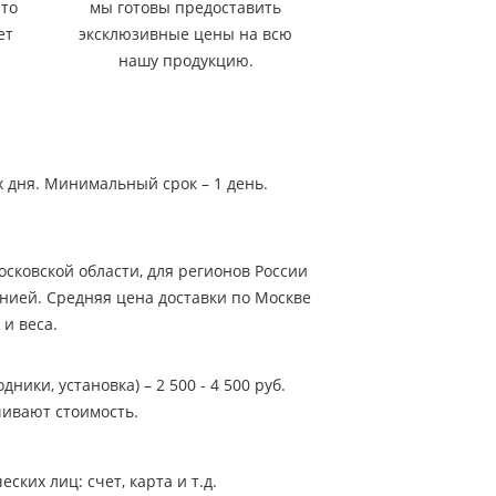
 то
мы готовы предоставить
ет
эксклюзивные цены на всю
нашу продукцию.
х дня. Минимальный срок – 1 день.
сковской области, для регионов России
нией. Средняя цена доставки по Москве
 и веса.
ники, установка) – 2 500 - 4 500 руб.
ивают стоимость.
ких лиц: счет, карта и т.д.