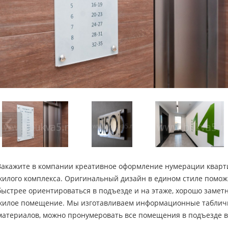
Закажите в компании креативное оформление нумерации кварт
жилого комплекса. Оригинальный дизайн в едином стиле помож
быстрее ориентироваться в подъезде и на этаже, хорошо замет
жилое помещение. Мы изготавливаем информационные табличк
материалов, можно пронумеровать все помещения в подъезде в