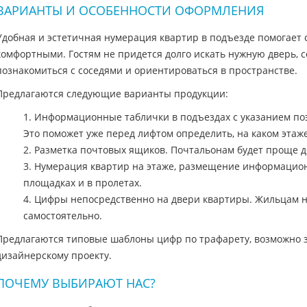
ВАРИАНТЫ И ОСОБЕННОСТИ ОФОРМЛЕНИЯ
Удобная и эстетичная нумерация квартир в подъезде помогает 
комфортными. Гостям не придется долго искать нужную дверь, 
познакомиться с соседями и ориентироваться в пространстве.
Предлагаются следующие варианты продукции:
1. Информационные таблички в подъездах с указанием п
Это поможет уже перед лифтом определить, на каком этаж
2. Разметка почтовых ящиков. Почтальонам будет проще 
3. Нумерация квартир на этаже, размещение информацио
площадках и в пролетах.
4. Цифры непосредственно на двери квартиры. Жильцам н
самостоятельно.
Предлагаются типовые шаблоны цифр по трафарету, возможно з
дизайнерскому проекту.
ПОЧЕМУ ВЫБИРАЮТ НАС?