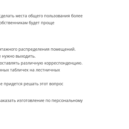
сделать места общего пользования более
собственникам будет проще
оэтажного распределения помещений.
е нужно выходить.
доставлять различную корреспонденцию.
нных табличек на лестничных
е придется решать этот вопрос
аказать изготовление по персональному