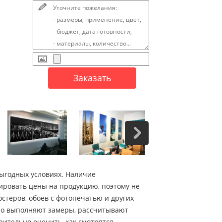
выгодных условиях. Наличие
ировать цены на продукцию, поэтому не
стеров, обоев с фотопечатью и других
нно выполняют замеры, рассчитывают
рительно оценить, как смотрятся