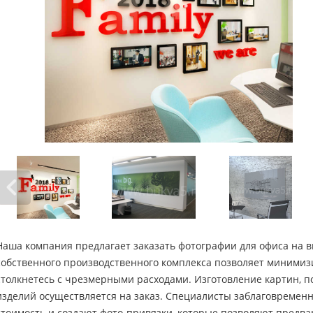
Наша компания предлагает заказать фотографии для офиса на 
собственного производственного комплекса позволяет минимиз
столкнетесь с чрезмерными расходами. Изготовление картин, по
изделий осуществляется на заказ. Специалисты заблаговреме
стоимость и создают фото-привязки, которые позволяют предва