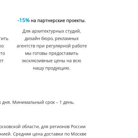
-15%
на партнерские проекты.
Для архитектурных студий,
тить
дизайн бюро, рекламных
ко
агентств при регулярной работе
 то
мы готовы предоставить
ет
эксклюзивные цены на всю
нашу продукцию.
х дня. Минимальный срок – 1 день.
сковской области, для регионов России
нией. Средняя цена доставки по Москве