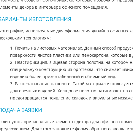
элементы декора в интерьере офисного помещения.
ВАРИАНТЫ ИЗГОТОВЛЕНИЯ
Фотографии, используемые для оформления дизайна офисных ка
нескольким технологиям:
1. Печать на листовых материалах. Данный способ преду
поверхности листов пластика или пенокартона, которые в
2. Пластификация. Лицевая сторона полотна, на котором 
специальную конструкцию из оргстекла, что снижает изно
изделию более презентабельный и объемный вид.
3. Распечатывание на холсте. Такой материал использует
долговечных изделий. Холщовое полотно натягивают на с
предотвращается появление складок и визуальных искаж
ПОДАЧА ЗАЯВКИ
Если нужны оригинальные элементы декора для офисного поме
предложением. Для этого заполните форму обратного звонка ил