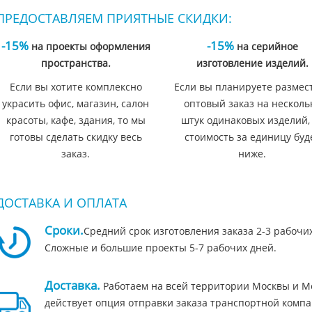
ПРЕДОСТАВЛЯЕМ ПРИЯТНЫЕ СКИДКИ:
-15%
-15%
на проекты оформления
на серийное
пространства.
изготовление изделий.
Если вы хотите комплексно
Если вы планируете размес
украсить офис, магазин, салон
оптовый заказ на несколь
красоты, кафе, здания, то мы
штук одинаковых изделий,
готовы сделать скидку весь
стоимость за единицу буд
заказ.
ниже.
ДОСТАВКА И ОПЛАТА
Сроки.
Средний срок изготовления заказа 2-3 рабочи
Сложные и большие проекты 5-7 рабочих дней.
Доставка.
Работаем на всей территории Москвы и Мо
действует опция отправки заказа транспортной компа