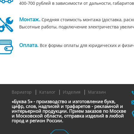
400-700 рублей в зависимости от дальности, габаритов
Монтаж.
Средняя стоимость монтажа (доставка, расход
Высотные работы, подключение электричества увелич
Оплата.
Все формы оплаты для юридических и физичес
Вариатор
Каталог
Изделия
Магазин
«Буква 5» - производство и изготовление букв,
цифр, слов, надписей и трафаретов - рекламной и
интерьерной продукции. Прием заказов по Москве
и Московской области, отправка изделий в любой
город и регион России.