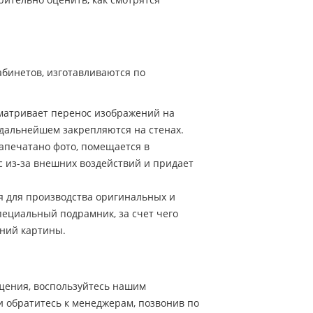
бинетов, изготавливаются по
сматривает перенос изображений на
 дальнейшем закрепляются на стенах.
напечатано фото, помещается в
с из-за внешних воздействий и придает
ся для производства оригинальных и
пециальный подрамник, за счет чего
ений картины.
щения, воспользуйтесь нашим
и обратитесь к менеджерам, позвонив по