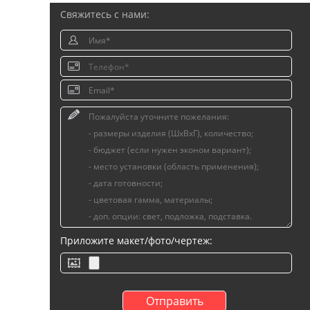
Свяжитесь с нами:
Приложите макет/фото/чертеж: