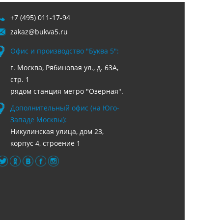
+7 (495) 011-17-94
zakaz@bukva5.ru
Офис и производство "Буква 5":
г. Москва, Рябиновая ул., д. 63А,
стр. 1
рядом станция метро "Озерная".
Дополнительный офис (на Юго-
Западе Москвы):
Никулинская улица, дом 23,
корпус 4, строение 1