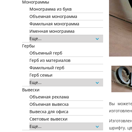
Монограммы
Монограмма из букв
Объемная монограмма
Фамильная монограмма
Именная монограмма
Еще...
Гербы
Объемный герб
Герб из материалов
Фамильный герб
Герб семьи
Еще...
Вывески
Объемная реклама
Вы можете
Объемная вывеска
изготовлен
Вывеска для офиса
Световые вывески
Изготовле
Еще...
шрифту, цв